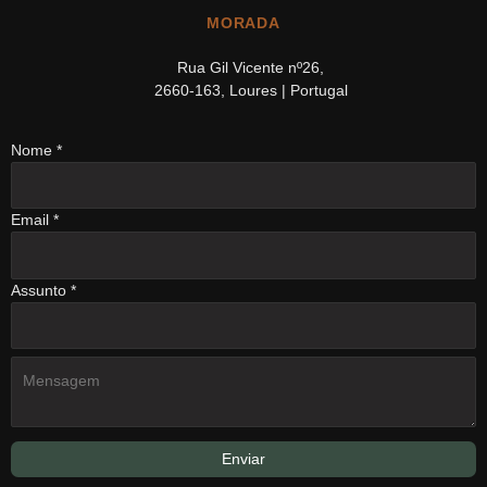
MORADA
Rua Gil Vicente nº26,
2660-163, Loures | Portugal
Nome
*
Email
*
Assunto
*
Enviar