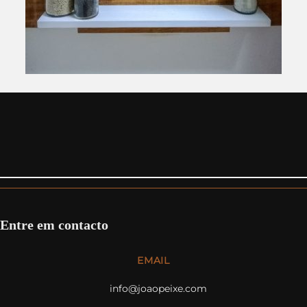
Entre em contacto
EMAIL
info@joaopeixe.com