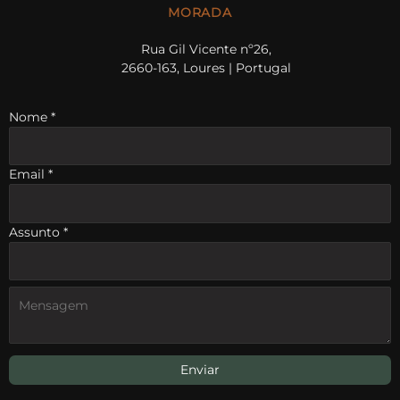
MORADA
Rua Gil Vicente nº26,
2660-163, Loures | Portugal
Nome
*
Email
*
Assunto
*
Enviar